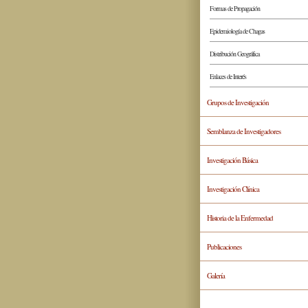
Formas de Propagación
Epidemiología de Chagas
Distribución Geográfica
Enlaces de Interés
Grupos de Investigación
Semblanza de Investigadores
Investigación Básica
Investigación Clínica
Historia de la Enfermedad
Publicaciones
Galería